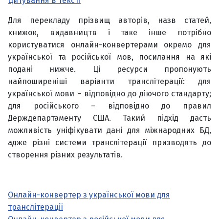
Цитування в тексті
Для перекладу прізвищ авторів, назв статей,
книжок, видавництв і таке інше потрібно
користуватися онлайн-конвертерами окремо для
української та російської мов, посилання на які
подані нижче. Ці ресурси пропонують
найпоширеніші варіанти транслітерації: для
української мови – відповідно до діючого стандарту;
для російського – відповідно до правил
Держдепартаменту США. Такий підхід дасть
можливість уніфікувати дані для міжнародних БД,
адже різні системи транслітерації призводять до
створення різних результатів.
Онлайн-конвертер з української мови для
транслітерації