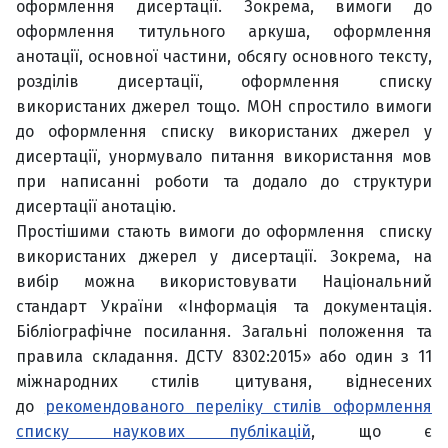
оформлення дисертації. Зокрема, вимоги до
оформлення титульного аркуша, оформлення
анотації, основної частини, обсягу основного тексту,
розділів дисертації, оформлення списку
використаних джерел тощо. МОН спростило вимоги
до оформлення списку використаних джерел у
дисертації, унормувало питання використання мов
при написанні роботи та додало до структури
дисертації анотацію.
Простішими стають вимоги до оформлення списку
використаних джерел у дисертації. Зокрема, на
вибір можна використовувати Національний
стандарт України «Інформація та документація.
Бібліографічне посилання. Загальні положення та
правила складання. ДСТУ 8302:2015» або один з 11
міжнародних стилів цитуваня, віднесених
до
рекомендованого переліку стилів оформлення
списку наукових публікацій
, що є