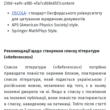
230d-4a9c-a185-4fa7cd68465f/content
OSCOLA
- стандарт Оксфордського університету
для цитування юридичних документів
APS (American Physics Society) style.
Springer MathPhys Style.
Рекомендації щодо створення списку літератури
(«References»)
Список літератури («References») потрібно
приводити повністю окремим блоком, повторюючи
список літератури, який подається українською /
російською мовою, незалежно від того, є в ньому
іноземні джерела чи ні. Якщо в списку є посилання
на іноземні публікації, вони повністю повторюються
в списку, наведеному на латиниці. Тобто після статті