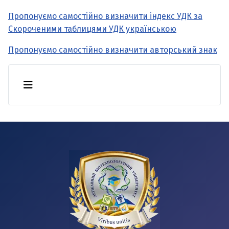
Пропонуємо самостійно визначити індекс УДК за
Скороченими таблицями УДК українською
Пропонуємо самостійно визначити авторський знак