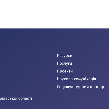
Ресурси
Послуги
Проєкти
Наукова комунікація
Соціокультурний простір
рківської області