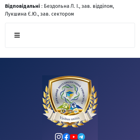
Відповідальні
: Бездольна Л. І., зав. відділом,
Лукшина Є.Ю., зав. сектором